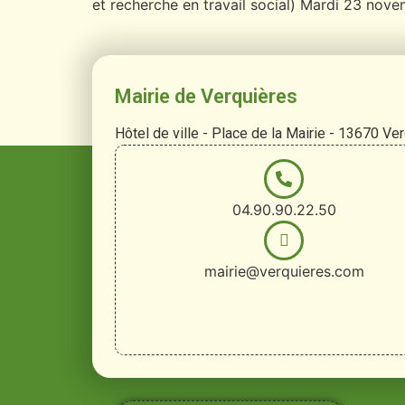
et recherche en travail social) Mardi 23 no
Mairie de Verquières
Hôtel de ville - Place de la Mairie - 13670 Ve
04.90.90.22.50
mairie@verquieres.com