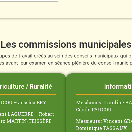
Les commissions municipales
pes de travail créés au sein des conseils municipaux qui p
ues avant leur examen en séance plénière du conseil municip
culture / Ruralité​
Informat
AUCOU – Jessica BEY
Mesdames : Caroline 
Cécile FAUCOU.
rent LAGUERRE – Robert
rc MARTIN-TEISSÈRE.
Messieurs : Vincent G
Dominique TASSAUX – 