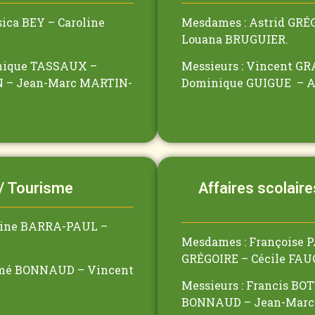
ica BEY – Caroline
Mesdames : Astrid GRÉG
Louana BRUGUIER.
nique TASSAUX –
Messieurs : Vincent G
 – Jean-Marc MARTIN-
Dominique GUIGUE – 
 / Tourisme
Affaires scolaire
oline BARRA-PAUL –
Mesdames : Françoise P
GRÉGOIRE – Cécile FAU
imé BONNAUD – Vincent
Messieurs : Francis B
BONNAUD – Jean-Marc