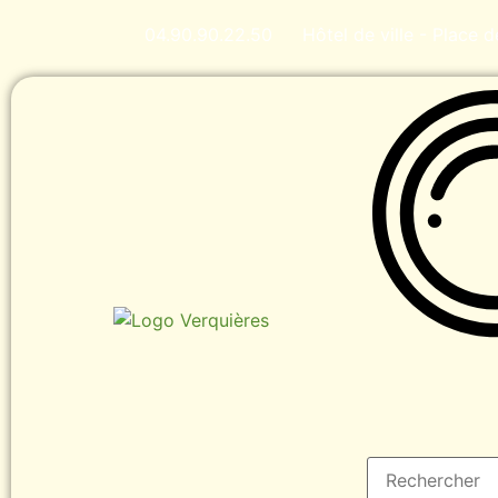
04.90.90.22.50
Hôtel de ville - Place 