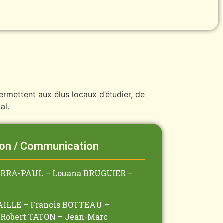
ermettent aux élus locaux d’étudier, de
al.
ion / Communication
BARRA-PAUL – Louana BRUGUIER –
RAILLE – Francis BOTTEAU –
Robert TATON – Jean-Marc