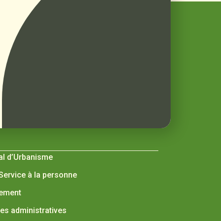
al d’Urbanisme
 Service à la personne
nement
s administratives