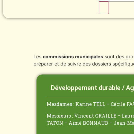
Les
commissions municipales
sont des grou
préparer et de suivre des dossiers spécifiq
Développement durable / Agri
Mesdames : Karine TELL – Cécile F
Messieurs : Vincent GRAILLE – Lau
TATON – Aimé BONNAUD – Jean-Ma