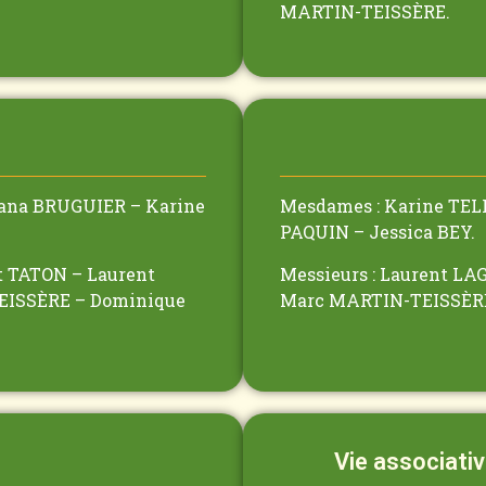
MARTIN-TEISSÈRE.
uana BRUGUIER – Karine
Mesdames : Karine TEL
PAQUIN – Jessica BEY.
t TATON – Laurent
Messieurs : Laurent L
EISSÈRE – Dominique
Marc MARTIN-TEISSÈRE
Vie associativ