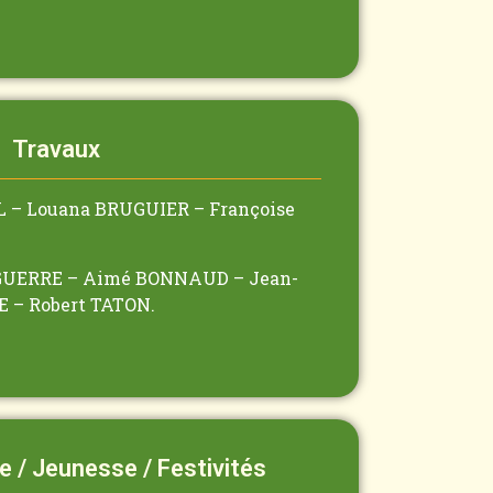
Travaux
L – Louana BRUGUIER – Françoise
AGUERRE – Aimé BONNAUD – Jean-
 – Robert TATON.
e / Jeunesse / Festivités