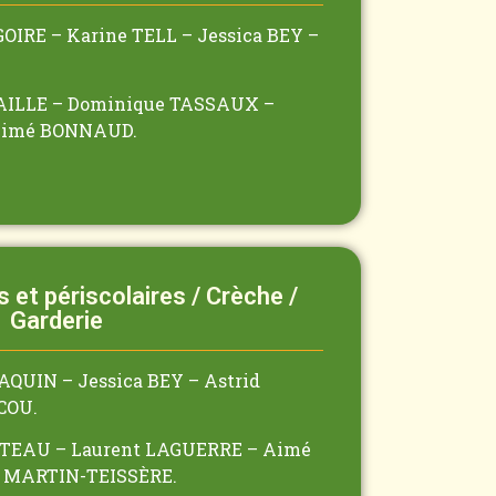
OIRE – Karine TELL – Jessica BEY –
RAILLE – Dominique TASSAUX –
Aimé BONNAUD.
s et périscolaires / Crèche /
Garderie
AQUIN – Jessica BEY – Astrid
COU.
OTTEAU – Laurent LAGUERRE – Aimé
 MARTIN-TEISSÈRE.