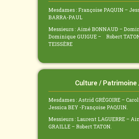
Mesdames : Françoise PAQUIN – Jess
BARRA-PAUL
Messieurs : Aimé BONNAUD – Domi
Dominique GUIGUE – Robert TATON
TEISSÈRE
Culture / Patrimoine
Mesdames : Astrid GRÉGOIRE – Car
Jessica BEY -Françoise PAQUIN.
Messieurs : Laurent LAGUERRE – A
GRAILLE – Robert TATON.