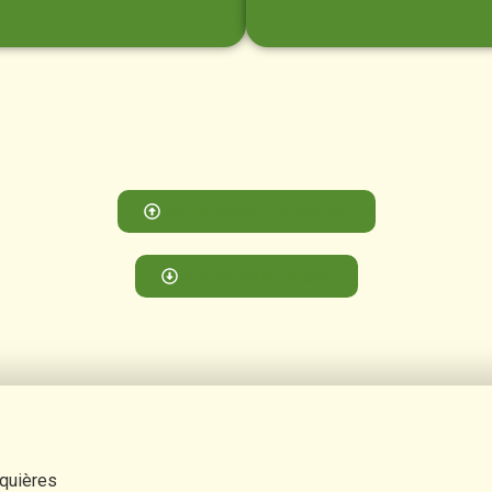
Voir le conseil municipal
Voir les délégations
rquières