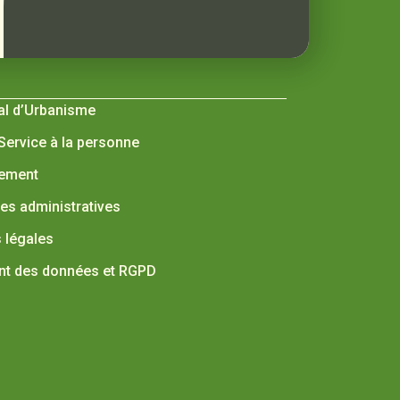
al d’Urbanisme
 Service à la personne
nement
s administratives
 légales
nt des données et RGPD