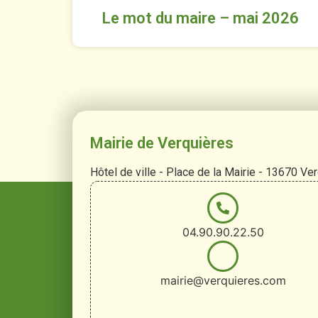
Le mot du maire – mai 2026
Mairie de Verquières
Hôtel de ville - Place de la Mairie - 13670 Ve
04.90.90.22.50
mairie@verquieres.com