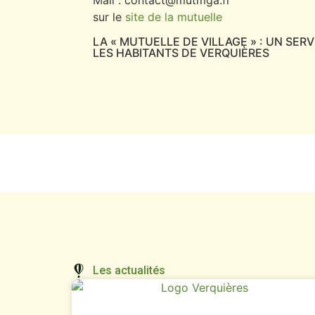
Mail : contact@mutmga.fr
sur le
site de la mutuelle
LA « MUTUELLE DE VILLAGE » : UN SER
LES HABITANTS DE VERQUIÈRES
Les actualités