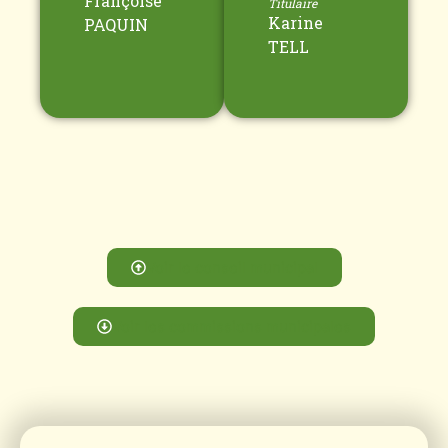
Françoise
Titulaire
Karine
PAQUIN
TELL
Voir le conseil municipal
Voir les commissions municipales