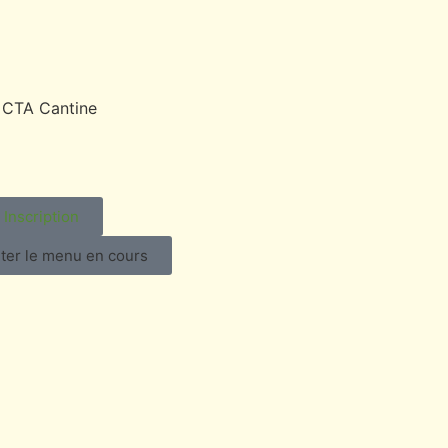
Inscription
ter le menu en cours