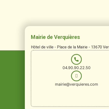
Mairie de Verquières
Hôtel de ville - Place de la Mairie - 13670 Ve
04.90.90.22.50
mairie@verquieres.com