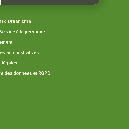
al d’Urbanisme
 Service à la personne
nement
s administratives
 légales
nt des données et RGPD