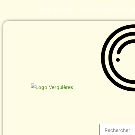
04.90.90.22.50
Hôtel de ville - Place 