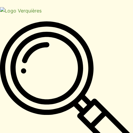
contenu
principal