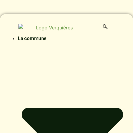
contenu
principal
La commune