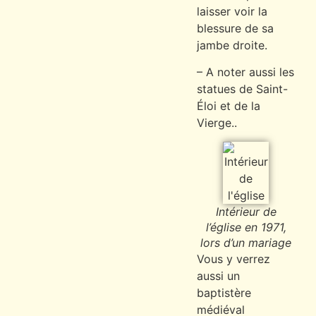
laisser voir la
blessure de sa
jambe droite.
– A noter aussi les
statues de Saint-
Éloi et de la
Vierge..
Intérieur de
l’église en 1971,
lors d’un mariage
Vous y verrez
aussi un
baptistère
médiéval