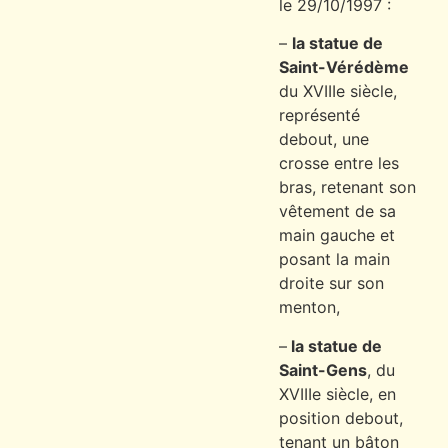
le 29/10/1997 :
–
la statue de
Saint-Vérédème
du XVIIIe siècle,
représenté
debout, une
crosse entre les
bras, retenant son
vêtement de sa
main gauche et
posant la main
droite sur son
menton,
–
la statue de
Saint-Gens
, du
XVIIIe siècle, en
position debout,
tenant un bâton