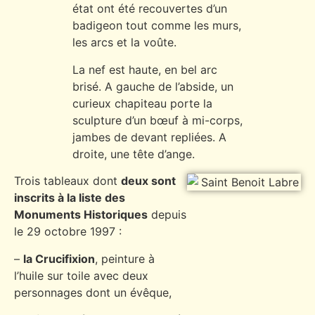
état ont été recouvertes d’un
badigeon tout comme les murs,
les arcs et la voûte.
La nef est haute, en bel arc
brisé. A gauche de l’abside, un
curieux chapiteau porte la
sculpture d’un bœuf à mi-corps,
jambes de devant repliées. A
droite, une tête d’ange.
Trois tableaux dont
deux sont
inscrits à la liste des
Monuments Historiques
depuis
le 29 octobre 1997 :
–
la Crucifixion
, peinture à
l’huile sur toile avec deux
personnages dont un évêque,