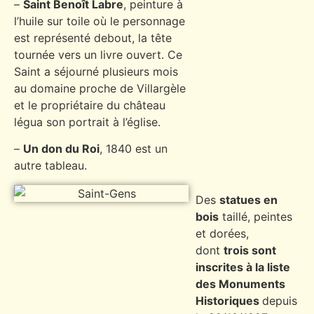
–
Saint Benoît Labre
, peinture à
l’huile sur toile où le personnage
est représenté debout, la tête
tournée vers un livre ouvert. Ce
Saint a séjourné plusieurs mois
au domaine proche de Villargèle
et le propriétaire du château
légua son portrait à l’église.
–
Un don du Roi
, 1840 est un
autre tableau.
Des
statues en
bois
taillé, peintes
et dorées,
dont
trois sont
inscrites à la liste
des Monuments
Historiques
depuis