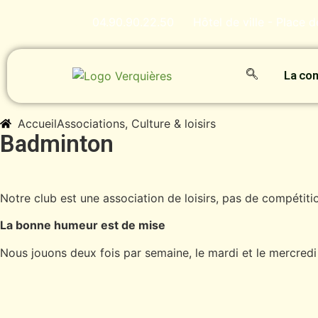
04.90.90.22.50
Hôtel de ville - Place 
La c
Accueil
Associations
,
Culture & loisirs
Badminton
Notre club est une association de loisirs, pas de compétition
La bonne humeur est de mise
Nous jouons deux fois par semaine, le mardi et le mercredi 