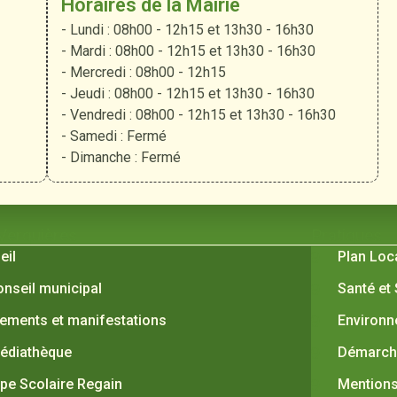
Horaires de la Mairie
- Lundi : 08h00 - 12h15 et 13h30 - 16h30
- Mardi : 08h00 - 12h15 et 13h30 - 16h30
- Mercredi : 08h00 - 12h15
- Jeudi : 08h00 - 12h15 et 13h30 - 16h30
- Vendredi : 08h00 - 12h15 et 13h30 - 16h30
- Samedi : Fermé
- Dimanche : Fermé
 Verquières
Pratiques
eil
Plan Loc
onseil municipal
Santé et
ements et manifestations
Environ
édiathèque
Démarche
pe Scolaire Regain
Mentions