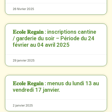
26 février 2025
𝐄𝐜𝐨𝐥𝐞 𝐑𝐞𝐠𝐚𝐢𝐧 : inscriptions cantine
/ garderie du soir – Période du 24
février au 04 avril 2025
29 janvier 2025
𝐄𝐜𝐨𝐥𝐞 𝐑𝐞𝐠𝐚𝐢𝐧 : menus du lundi 13 au
vendredi 17 janvier.
2 janvier 2025