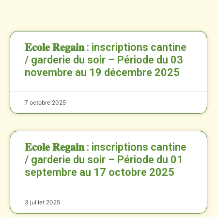
𝐄𝐜𝐨𝐥𝐞 𝐑𝐞𝐠𝐚𝐢𝐧 : inscriptions cantine
/ garderie du soir – Période du 03
novembre au 19 décembre 2025
7 octobre 2025
𝐄𝐜𝐨𝐥𝐞 𝐑𝐞𝐠𝐚𝐢𝐧 : inscriptions cantine
/ garderie du soir – Période du 01
septembre au 17 octobre 2025
3 juillet 2025