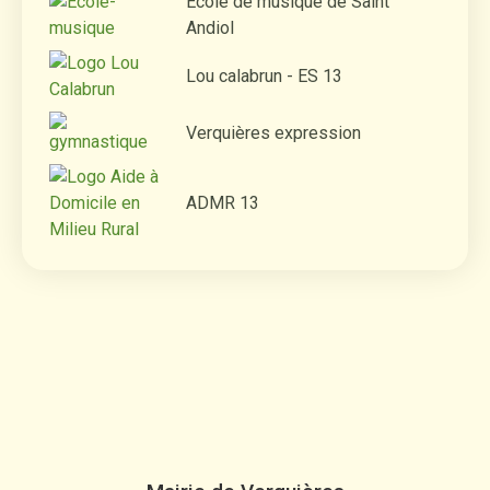
École de musique de Saint
Andiol
Lou calabrun - ES 13
Verquières expression
ADMR 13