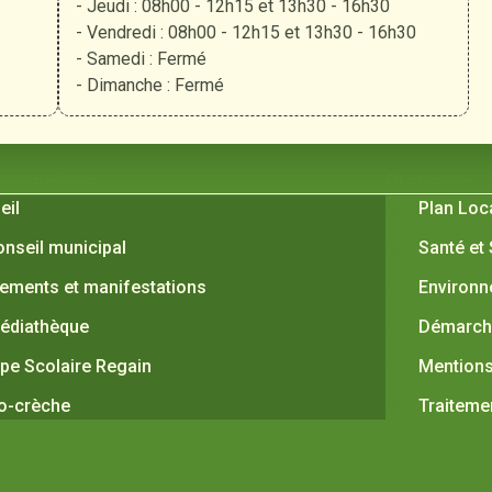
- Jeudi : 08h00 - 12h15 et 13h30 - 16h30
- Vendredi : 08h00 - 12h15 et 13h30 - 16h30
- Samedi : Fermé
- Dimanche : Fermé
 Verquières
Pratiques
eil
Plan Loc
onseil municipal
Santé et
ements et manifestations
Environ
édiathèque
Démarche
pe Scolaire Regain
Mentions
o-crèche
Traiteme