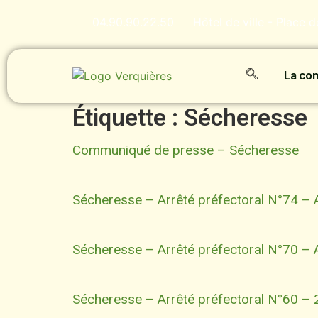
contenu
principal
04.90.90.22.50
Hôtel de ville - Place 
La c
Étiquette :
Sécheresse
Communiqué de presse – Sécheresse
Sécheresse – Arrêté préfectoral N°74 –
Sécheresse – Arrêté préfectoral N°70 –
Sécheresse – Arrêté préfectoral N°60 – 2