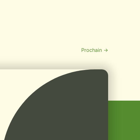
Prochain
→