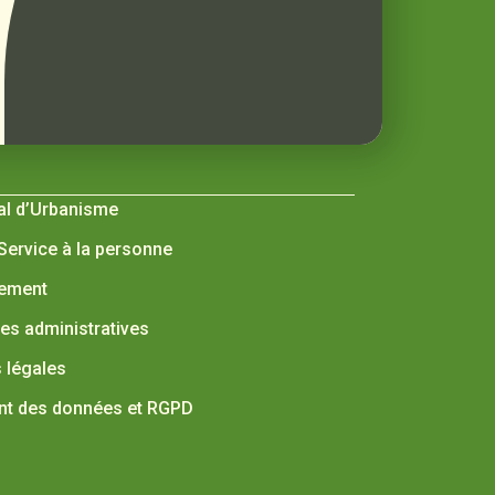
al d’Urbanisme
 Service à la personne
nement
s administratives
 légales
nt des données et RGPD