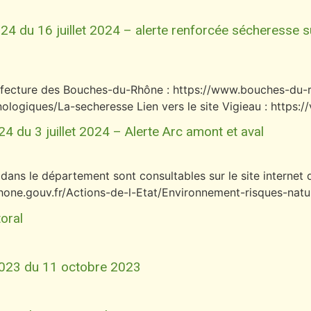
 du 16 juillet 2024 – alerte renforcée sécheresse sur
 préfecture des Bouches-du-Rhône : https://www.bouches-du-
logiques/La-secheresse Lien vers le site Vigieau : https://
4 du 3 juillet 2024 – Alerte Arc amont et aval
 dans le département sont consultables sur le site interne
rhone.gouv.fr/Actions-de-l-Etat/Environnement-risques-nat
oral
2023 du 11 octobre 2023