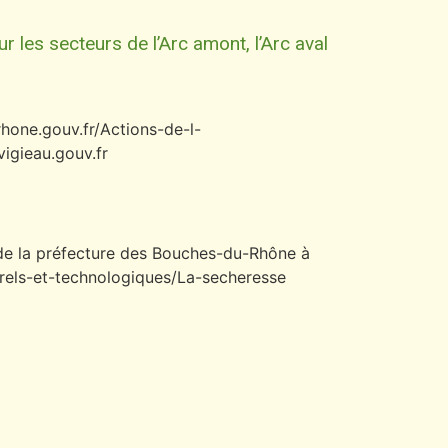
 les secteurs de l’Arc amont, l’Arc aval
rhone.gouv.fr/Actions-de-l-
vigieau.gouv.fr
t de la préfecture des Bouches-du-Rhône à
urels-et-technologiques/La-secheresse