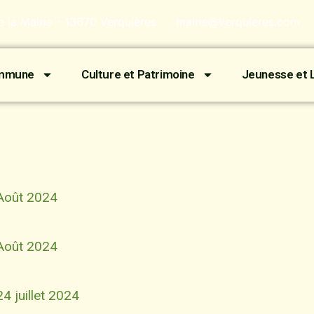
de la Mairie - 13670 Verquières
mairie@verquieres.com
ommune
Culture et Patrimoine
Jeunesse et L
 Août 2024
 Août 2024
4 juillet 2024