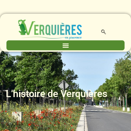
L’histoire de Verquières