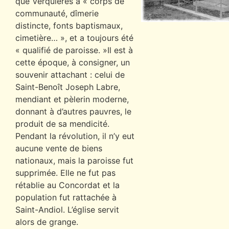
que Verquières a « corps de
communauté, dîmerie
distincte, fonts baptismaux,
cimetière… », et a toujours été
« qualifié de paroisse. »Il est à
cette époque, à consigner, un
souvenir attachant : celui de
Saint-Benoît Joseph Labre,
mendiant et pèlerin moderne,
donnant à d’autres pauvres, le
produit de sa mendicité.
Pendant la révolution, il n’y eut
aucune vente de biens
nationaux, mais la paroisse fut
supprimée. Elle ne fut pas
rétablie au Concordat et la
population fut rattachée à
Saint-Andiol. L’église servit
alors de grange.