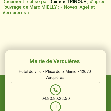
Document réalisé par
Danièle TRINQUÉ
, d’après
l’ouvrage de Marc MIELLY : « Noves, Agel et
Verquières ».
Mairie de Verquières
Hôtel de ville - Place de la Mairie - 13670
Verquières
04.90.90.22.50