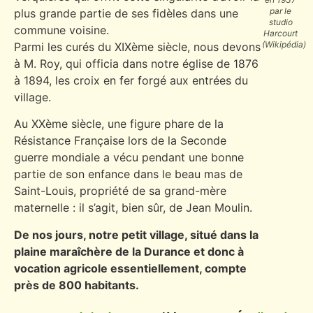
par le
plus grande partie de ses fidèles dans une
studio
commune voisine.
Harcourt
(Wikipédia)
Parmi les curés du XIXème siècle, nous devons
à M. Roy, qui officia dans notre église de 1876
à 1894, les croix en fer forgé aux entrées du
village.
Au XXème siècle, une figure phare de la
Résistance Française lors de la Seconde
guerre mondiale a vécu pendant une bonne
partie de son enfance dans le beau mas de
Saint-Louis, propriété de sa grand-mère
maternelle : il s’agit, bien sûr, de Jean Moulin.
De nos jours, notre petit village, situé dans la
plaine maraîchère de la Durance et donc à
vocation agricole essentiellement, compte
près de 800 habitants.