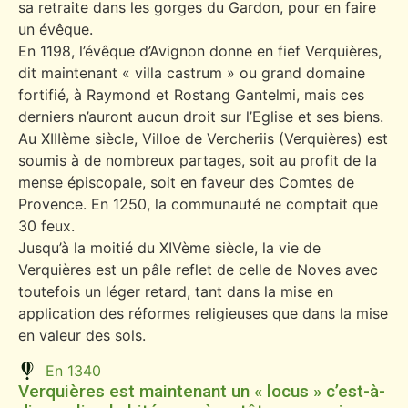
sa retraite dans les gorges du Gardon, pour en faire
un évêque.
En 1198, l’évêque d’Avignon donne en fief Verquières,
dit maintenant « villa castrum » ou grand domaine
fortifié, à Raymond et Rostang Gantelmi, mais ces
derniers n’auront aucun droit sur l’Eglise et ses biens.
Au XIIIème siècle, Villoe de Vercheriis (Verquières) est
soumis à de nombreux partages, soit au profit de la
mense épiscopale, soit en faveur des Comtes de
Provence. En 1250, la communauté ne comptait que
30 feux.
Jusqu’à la moitié du XIVème siècle, la vie de
Verquières est un pâle reflet de celle de Noves avec
toutefois un léger retard, tant dans la mise en
application des réformes religieuses que dans la mise
en valeur des sols.
En 1340
Verquières est maintenant un « locus » c’est-à-