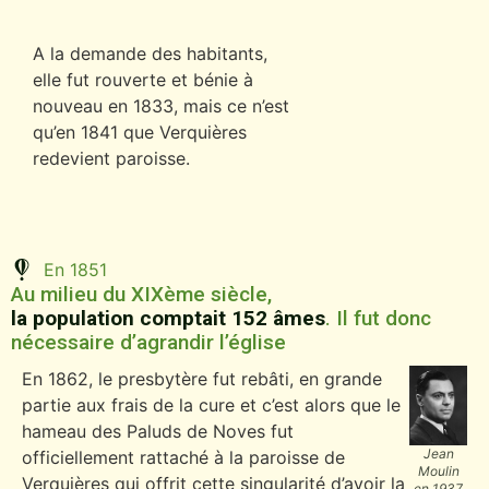
A la demande des habitants,
elle fut rouverte et bénie à
nouveau en 1833, mais ce n’est
qu’en 1841 que Verquières
redevient paroisse.
En 1851
Au milieu du XIXème siècle,
la population comptait 152 âmes
. Il fut donc
nécessaire d’agrandir l’église
En 1862, le presbytère fut rebâti, en grande
partie aux frais de la cure et c’est alors que le
hameau des Paluds de Noves fut
Jean
officiellement rattaché à la paroisse de
Moulin
Verquières qui offrit cette singularité d’avoir la
en 1937