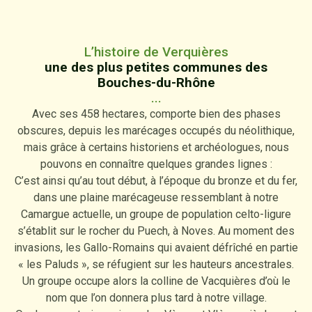
L’histoire de Verquières
une des plus petites communes des
Bouches-du-Rhône
...
Avec ses 458 hectares, comporte bien des phases
obscures, depuis les marécages occupés du néolithique,
mais grâce à certains historiens et archéologues, nous
pouvons en connaître quelques grandes lignes :
C’est ainsi qu’au tout début, à l’époque du bronze et du fer,
dans une plaine marécageuse ressemblant à notre
Camargue actuelle, un groupe de population celto-ligure
s’établit sur le rocher du Puech, à Noves. Au moment des
invasions, les Gallo-Romains qui avaient défrîché en partie
« les Paluds », se réfugient sur les hauteurs ancestrales.
Un groupe occupe alors la colline de Vacquières d’où le
nom que l’on donnera plus tard à notre village.