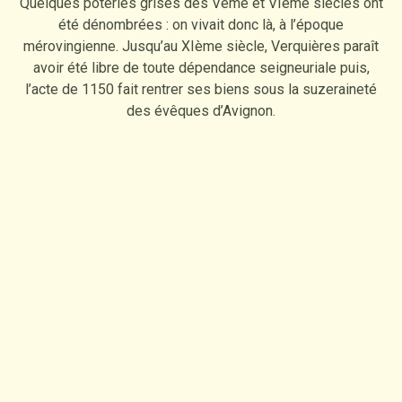
Quelques poteries grises des Vème et VIème siècles ont
été dénombrées : on vivait donc là, à l’époque
mérovingienne. Jusqu’au XIème siècle, Verquières paraît
avoir été libre de toute dépendance seigneuriale puis,
l’acte de 1150 fait rentrer ses biens sous la suzeraineté
des évêques d’Avignon.