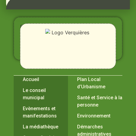
Entre
Rhône,
Alpilles
et
Durance
Vivre à Verquières
Pratiques
Accueil
Plan Local
d’Urbanisme
Le conseil
municipal
Santé et Service à la
personne
Evènements et
manifestations
Environnement
La médiathèque
Démarches
administratives