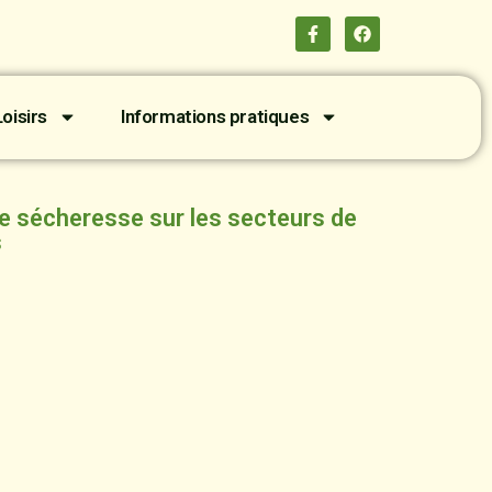
oisirs
Informations pratiques
ée sécheresse sur les secteurs de
s