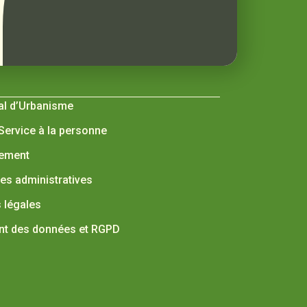
al d’Urbanisme
 Service à la personne
nement
s administratives
 légales
nt des données et RGPD