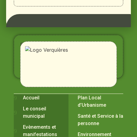
Entre
Rhône,
Alpilles
et
Durance
Vivre à Verquières
Pratiques
Accueil
Plan Local
d’Urbanisme
Le conseil
municipal
Santé et Service à la
personne
Evènements et
manifestations
Environnement