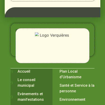
Entre
Rhône,
Alpilles
et
Durance
Vivre à Verquières
Pratiques
Accueil
Plan Local
d’Urbanisme
Le conseil
municipal
Santé et Service à la
personne
Evènements et
manifestations
Environnement