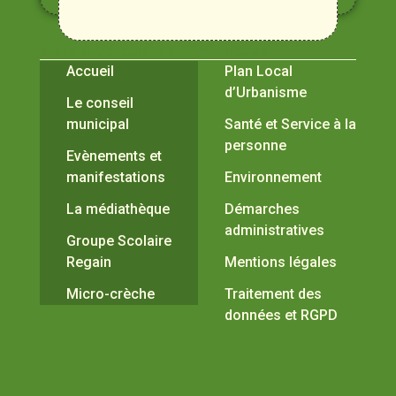
Durance
Vivre à Verquières
Pratiques
Accueil
Plan Local
d’Urbanisme
Le conseil
municipal
Santé et Service à la
personne
Evènements et
manifestations
Environnement
La médiathèque
Démarches
administratives
Groupe Scolaire
Regain
Mentions légales
Micro-crèche
Traitement des
données et RGPD