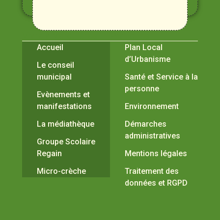
Durance
Vivre à Verquières
Pratiques
Accueil
Plan Local
d’Urbanisme
Le conseil
municipal
Santé et Service à la
personne
Evènements et
manifestations
Environnement
La médiathèque
Démarches
administratives
Groupe Scolaire
Regain
Mentions légales
Micro-crèche
Traitement des
données et RGPD