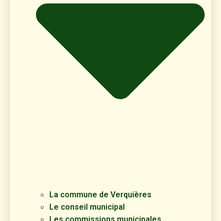
La commune de Verquières
Le conseil municipal
Les commissions municipales