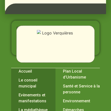
Entre
Rhône,
Alpilles
et
Durance
Vivre à Verquières
Pratiques
Accueil
Plan Local
d’Urbanisme
Le conseil
municipal
Santé et Service à la
personne
Evènements et
manifestations
Environnement
La médiathèque
Démarches