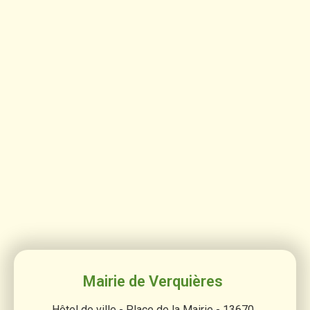
Mairie de Verquières
Hôtel de ville - Place de la Mairie - 13670