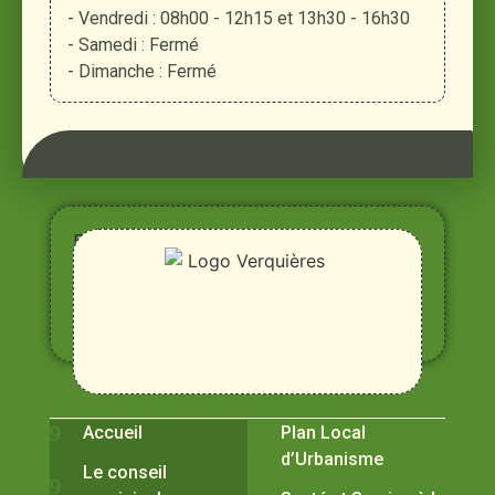
- Vendredi : 08h00 - 12h15 et 13h30 - 16h30
- Samedi : Fermé
- Dimanche : Fermé
Entre
Rhône,
Alpilles
et
Durance
Vivre à Verquières
Pratiques
Accueil
Plan Local
d’Urbanisme
Le conseil