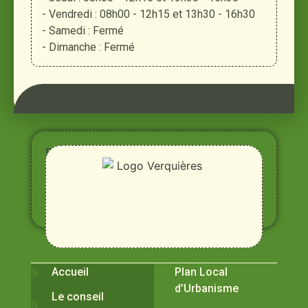
- Vendredi : 08h00 - 12h15 et 13h30 - 16h30
- Samedi : Fermé
- Dimanche : Fermé
Entre
Rhône,
Alpilles
et
Durance
Vivre à Verquières
Pratiques
Accueil
Plan Local
d’Urbanisme
Le conseil