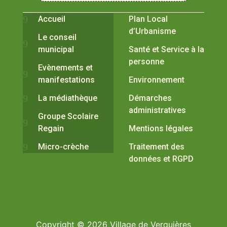
Vivre à Verquières
Pratiques
Accueil
Plan Local
d’Urbanisme
Le conseil
municipal
Santé et Service à la
personne
Evènements et
manifestations
Environnement
La médiathèque
Démarches
administratives
Groupe Scolaire
Regain
Mentions légales
Micro-crèche
Traitement des
données et RGPD
Copyright © 2026 Village de Verquières