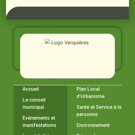
Entre
Rhône,
Alpilles
et
Durance
Vivre à Verquières
Pratiques
Accueil
Plan Local
d’Urbanisme
Le conseil
municipal
Santé et Service à la
personne
Evènements et
manifestations
Environnement