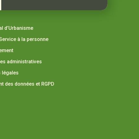
al d’Urbanisme
 Service à la personne
nement
s administratives
 légales
nt des données et RGPD