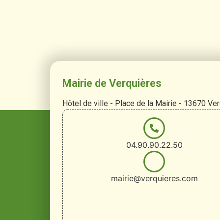
Mairie de Verquières
Hôtel de ville - Place de la Mairie - 13670 Ve
04.90.90.22.50
mairie@verquieres.com