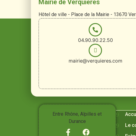
Mairie de Verquières
Hôtel de ville - Place de la Mairie - 13670 Ve
04.90.90.22.50
mairie@verquieres.com
Vivre à
Entre Rhône, Alpilles et
Accu
Durance
Le c