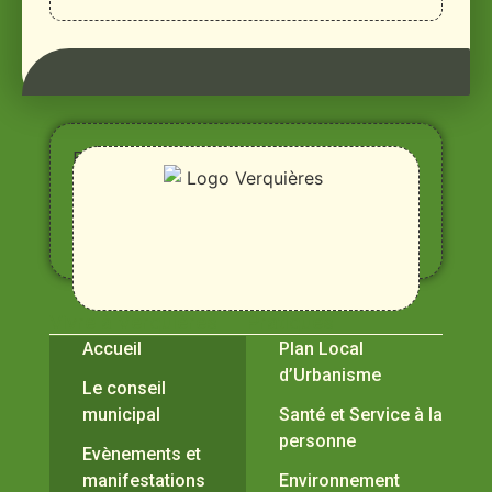
Entre
Rhône,
Alpilles
et
Durance
Vivre à Verquières
Pratiques
Accueil
Plan Local
d’Urbanisme
Le conseil
municipal
Santé et Service à la
personne
Evènements et
manifestations
Environnement