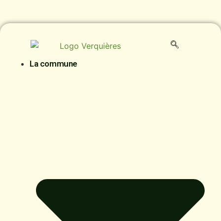
contenu
principal
La commune