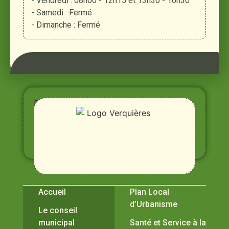
- Vendredi : 08h00 - 12h15 et 13h30 - 16h30
- Samedi : Fermé
- Dimanche : Fermé
Entre
Rhône,
Alpilles
et
Durance
Vivre à Verquières
Pratiques
Accueil
Plan Local
d’Urbanisme
Le conseil
municipal
Santé et Service à la