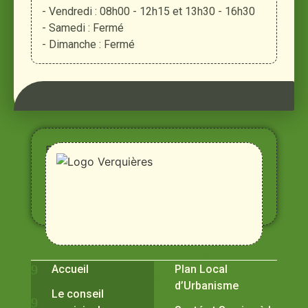
- Vendredi : 08h00 - 12h15 et 13h30 - 16h30
- Samedi : Fermé
- Dimanche : Fermé
Entre
Rhône,
Alpilles
et
Durance
Vivre à Verquières
Pratiques
Accueil
Plan Local
d’Urbanisme
Le conseil