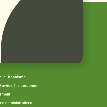
al d’Urbanisme
 Service à la personne
nement
s administratives