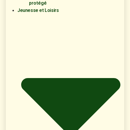
protégé
Jeunesse et Loisirs