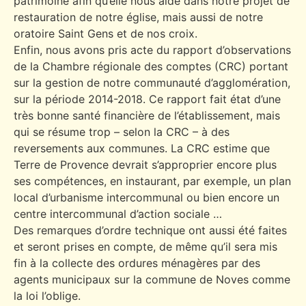
patrimoine afin qu’elle nous aide dans notre projet de
restauration de notre église, mais aussi de notre
oratoire Saint Gens et de nos croix.
Enfin, nous avons pris acte du rapport d’observations
de la Chambre régionale des comptes (CRC) portant
sur la gestion de notre communauté d’agglomération,
sur la période 2014-2018. Ce rapport fait état d’une
très bonne santé financière de l’établissement, mais
qui se résume trop – selon la CRC – à des
reversements aux communes. La CRC estime que
Terre de Provence devrait s’approprier encore plus
ses compétences, en instaurant, par exemple, un plan
local d’urbanisme intercommunal ou bien encore un
centre intercommunal d’action sociale …
Des remarques d’ordre technique ont aussi été faites
et seront prises en compte, de même qu’il sera mis
fin à la collecte des ordures ménagères par des
agents municipaux sur la commune de Noves comme
la loi l’oblige.