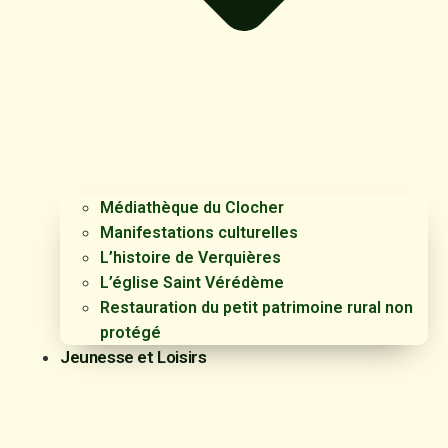
Médiathèque du Clocher
Manifestations culturelles
L’histoire de Verquières
L’église Saint Vérédème
Restauration du petit patrimoine rural non
protégé
Jeunesse et Loisirs