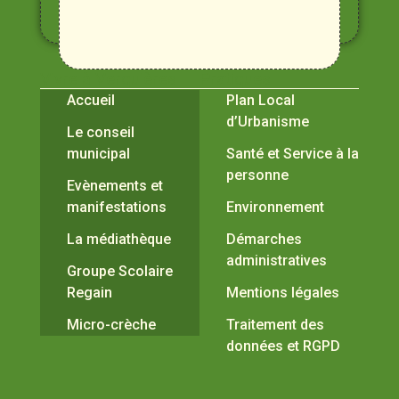
et
Durance
Vivre à Verquières
Pratiques
Accueil
Plan Local
d’Urbanisme
Le conseil
municipal
Santé et Service à la
personne
Evènements et
manifestations
Environnement
La médiathèque
Démarches
administratives
Groupe Scolaire
Regain
Mentions légales
Micro-crèche
Traitement des
données et RGPD