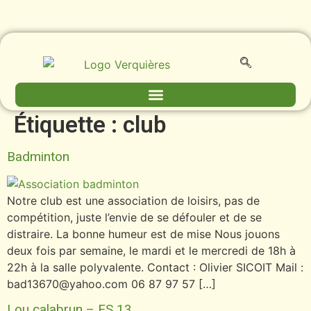
contenu
principal
Étiquette :
club
Badminton
Notre club est une association de loisirs, pas de
compétition, juste l’envie de se défouler et de se
distraire. La bonne humeur est de mise Nous jouons
deux fois par semaine, le mardi et le mercredi de 18h à
22h à la salle polyvalente. Contact : Olivier SICOIT Mail :
bad13670@yahoo.com 06 87 97 57 […]
Lou calabrun – ES 13