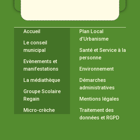
Durance
Vivre à Verquières
Pratiques
Accueil
Plan Local
d’Urbanisme
Le conseil
municipal
Santé et Service à la
personne
Evènements et
manifestations
Environnement
La médiathèque
Démarches
administratives
Groupe Scolaire
Regain
Mentions légales
Micro-crèche
Traitement des
données et RGPD