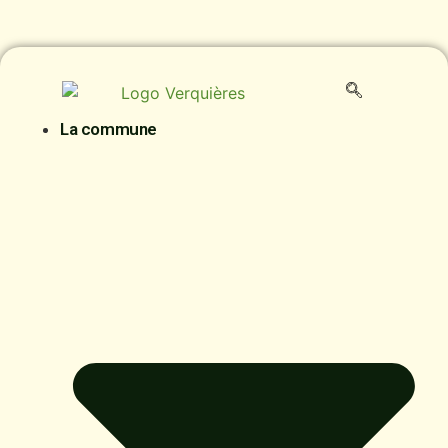
contenu
principal
La commune