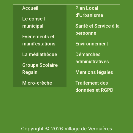
Vivre à Verquières
Pratiques
Accueil
Plan Local
d’Urbanisme
Le conseil
municipal
Santé et Service à la
personne
Evènements et
manifestations
Environnement
La médiathèque
Démarches
administratives
Groupe Scolaire
Regain
Mentions légales
Micro-crèche
Traitement des
données et RGPD
Copyright © 2026 Village de Verquières