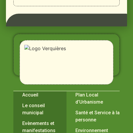
Entre
Rhône,
Alpilles
et
Durance
Vivre à Verquières
Pratiques
Accueil
Plan Local
d’Urbanisme
Le conseil
municipal
Santé et Service à la
personne
Evènements et
manifestations
Environnement