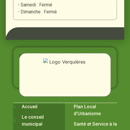
- Samedi : Fermé
- Dimanche : Fermé
Entre
Rhône,
Alpilles
et
Durance
Vivre à Verquières
Pratiques
Accueil
Plan Local
d’Urbanisme
Le conseil
municipal
Santé et Service à la