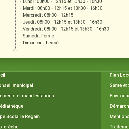
- Lundi : 08h00 - 12h15 et 13h30 - 16h30
- Mardi : 08h00 - 12h15 et 13h30 - 16h30
- Mercredi : 08h00 - 12h15
- Jeudi : 08h00 - 12h15 et 13h30 - 16h30
- Vendredi : 08h00 - 12h15 et 13h30 - 16h30
- Samedi : Fermé
- Dimanche : Fermé
 Verquières
Pratiques
eil
Plan Loc
onseil municipal
Santé et
ements et manifestations
Environ
édiathèque
Démarche
pe Scolaire Regain
Mentions
o-crèche
Traiteme