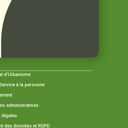
al d’Urbanisme
 Service à la personne
nement
s administratives
 légales
nt des données et RGPD