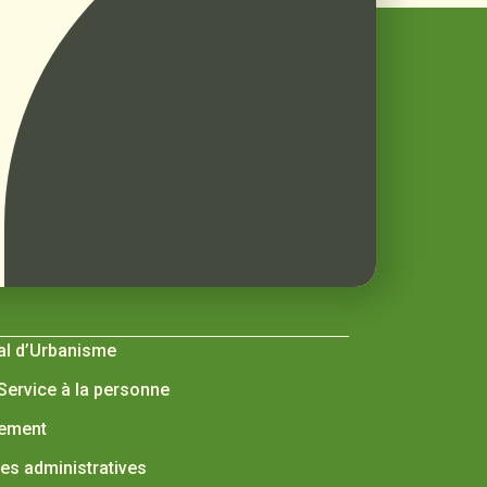
al d’Urbanisme
 Service à la personne
nement
s administratives