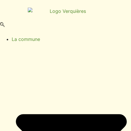
contenu
principal
La commune