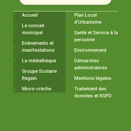
Vivre à Verquières
Pratiques
Accueil
Plan Local
d’Urbanisme
Le conseil
municipal
Santé et Service à la
personne
Evènements et
manifestations
Environnement
La médiathèque
Démarches
administratives
Groupe Scolaire
Regain
Mentions légales
Micro-crèche
Traitement des
données et RGPD