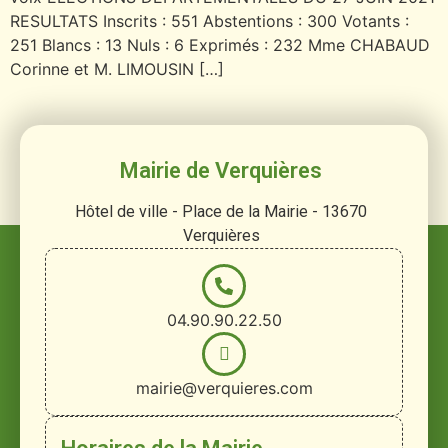
RESULTATS Inscrits : 551 Abstentions : 300 Votants :
251 Blancs : 13 Nuls : 6 Exprimés : 232 Mme CHABAUD
Corinne et M. LIMOUSIN […]
Mairie de Verquières
Hôtel de ville - Place de la Mairie - 13670
Verquières
04.90.90.22.50
mairie@verquieres.com