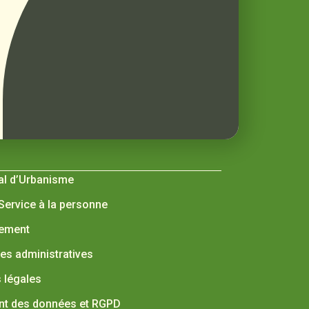
al d’Urbanisme
 Service à la personne
nement
s administratives
 légales
nt des données et RGPD