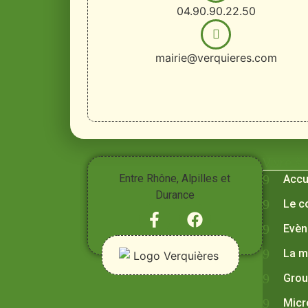
04.90.90.22.50
mairie@verquieres.com
Vivre à
Entre Rhône, Alpilles et
Accu
Durance
Le c
Evèn
La m
Grou
Micr