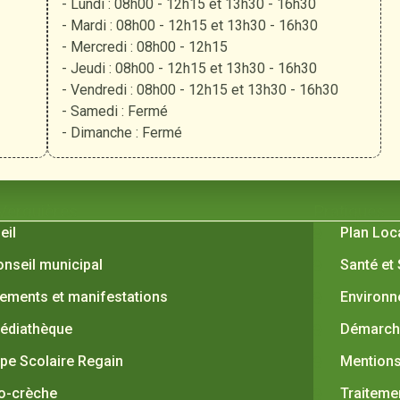
- Lundi : 08h00 - 12h15 et 13h30 - 16h30
- Mardi : 08h00 - 12h15 et 13h30 - 16h30
- Mercredi : 08h00 - 12h15
- Jeudi : 08h00 - 12h15 et 13h30 - 16h30
- Vendredi : 08h00 - 12h15 et 13h30 - 16h30
- Samedi : Fermé
- Dimanche : Fermé
 Verquières
Pratiques
eil
Plan Loc
onseil municipal
Santé et
ements et manifestations
Environ
édiathèque
Démarche
pe Scolaire Regain
Mentions
o-crèche
Traiteme