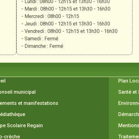
- Lundi : 08h00 - 12h15 et 13h30 - 16h30
- Mardi : 08h00 - 12h15 et 13h30 - 16h30
- Mercredi : 08h00 - 12h15
- Jeudi : 08h00 - 12h15 et 13h30 - 16h30
- Vendredi : 08h00 - 12h15 et 13h30 - 16h30
- Samedi : Fermé
- Dimanche : Fermé
 Verquières
Pratiques
eil
Plan Loc
onseil municipal
Santé et
ements et manifestations
Environ
édiathèque
Démarche
pe Scolaire Regain
Mentions
o-crèche
Traiteme