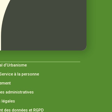
al d’Urbanisme
 Service à la personne
nement
s administratives
 légales
nt des données et RGPD