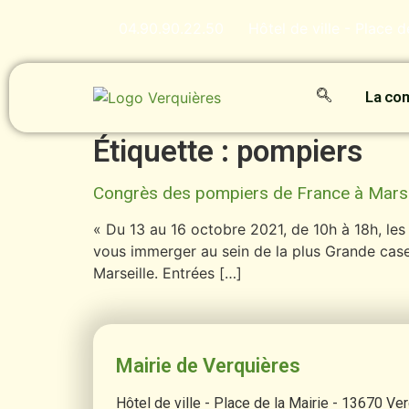
contenu
principal
04.90.90.22.50
Hôtel de ville - Place 
La c
Étiquette :
pompiers
Congrès des pompiers de France à Marse
« Du 13 au 16 octobre 2021, de 10h à 18h, les
vous immerger au sein de la plus Grande case
Marseille. Entrées […]
Mairie de Verquières
Hôtel de ville - Place de la Mairie - 13670 Ve