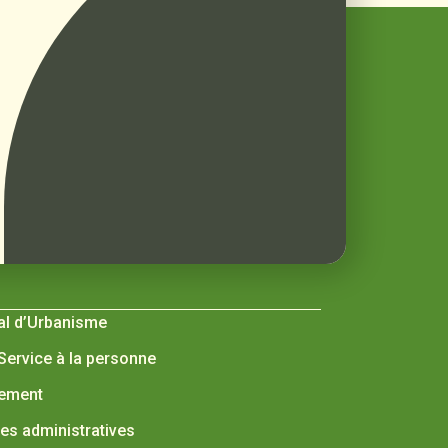
al d’Urbanisme
 Service à la personne
nement
s administratives