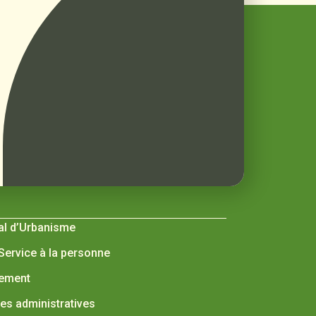
al d’Urbanisme
 Service à la personne
nement
s administratives