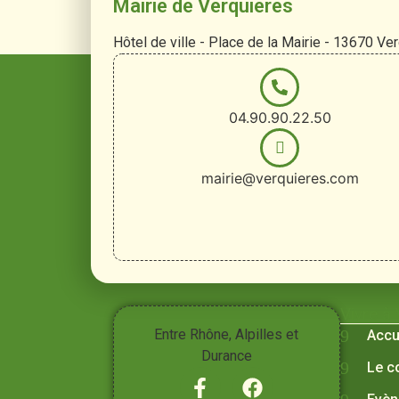
Mairie de Verquières
Hôtel de ville - Place de la Mairie - 13670 Ve
04.90.90.22.50
mairie@verquieres.com
Vivre à
Entre Rhône, Alpilles et
Accu
Durance
Le c