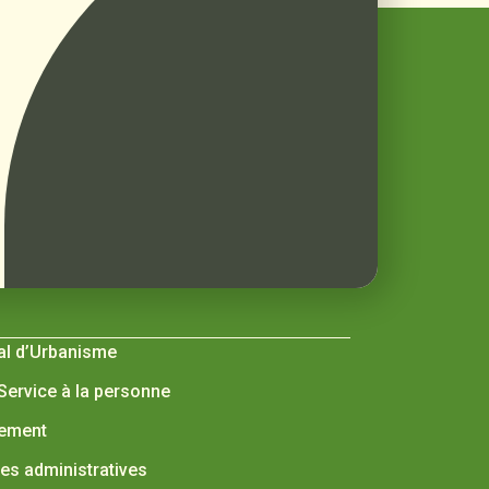
al d’Urbanisme
 Service à la personne
nement
s administratives