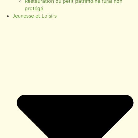
Restauration du petit patrimoine rural non
protégé
Jeunesse et Loisirs