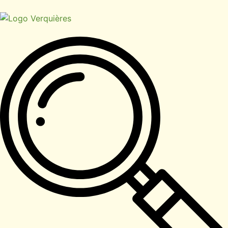
contenu
principal