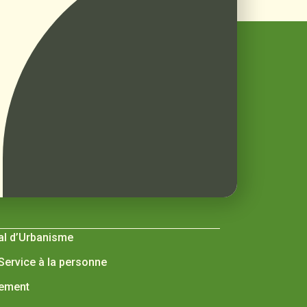
al d’Urbanisme
 Service à la personne
nement