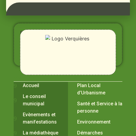
Entre
Rhône,
Alpilles
et
Durance
Vivre à Verquières
Pratiques
Accueil
Plan Local
d’Urbanisme
Le conseil
municipal
Santé et Service à la
personne
Evènements et
manifestations
Environnement
La médiathèque
Démarches