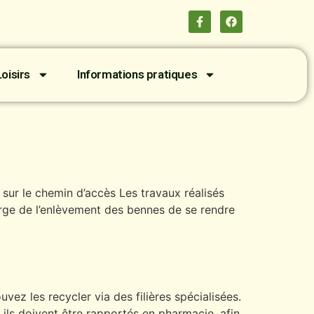
oisirs
Informations pratiques
sur le chemin d’accès Les travaux réalisés
arge de l’enlèvement des bennes de se rendre
vez les recycler via des filières spécialisées.
ils doivent être rapportés en pharmacie, afin