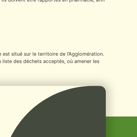
st situé sur le territoire de l’Agglomération.
la liste des déchets acceptés, où amener les