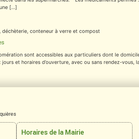
 une […]
if, déchèterie, conteneur à verre et compost
es
ration sont accessibles aux particuliers dont le domicile e
: jours et horaires d’ouverture, avec ou sans rendez-vous, 
rquières
Horaires de la Mairie