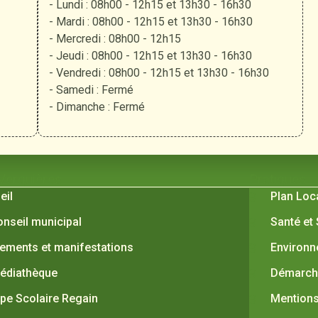
- Lundi : 08h00 - 12h15 et 13h30 - 16h30
- Mardi : 08h00 - 12h15 et 13h30 - 16h30
- Mercredi : 08h00 - 12h15
- Jeudi : 08h00 - 12h15 et 13h30 - 16h30
- Vendredi : 08h00 - 12h15 et 13h30 - 16h30
- Samedi : Fermé
- Dimanche : Fermé
 Verquières
Pratiques
eil
Plan Loc
onseil municipal
Santé et
ements et manifestations
Environ
édiathèque
Démarche
pe Scolaire Regain
Mentions