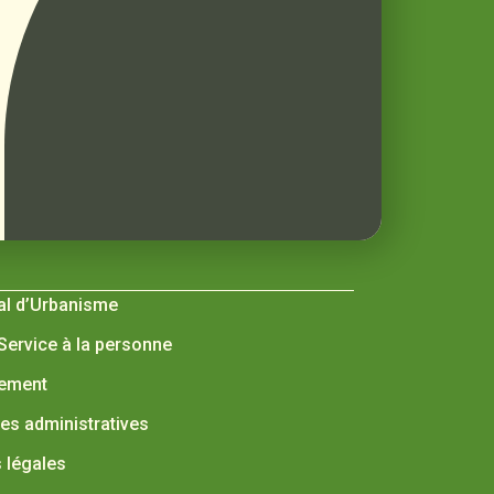
al d’Urbanisme
 Service à la personne
nement
s administratives
 légales